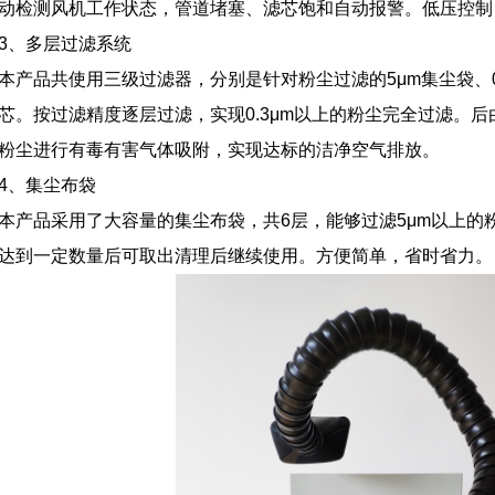
动检测风机工作状态，管道堵塞、滤芯饱和自动报警。低压控制
3、多层过滤系统
本产品共使用三级过滤器，分别是针对粉尘过滤的5μm集尘袋、0
芯。按过滤精度逐层过滤，实现0.3μm以上的粉尘完全过滤。后由
粉尘进行有毒有害气体吸附，实现达标的洁净空气排放。
4、集尘布袋
本产品采用了大容量的集尘布袋，共6层，能够过滤5μm以上的
达到一定数量后可取出清理后继续使用。方便简单，省时省力。