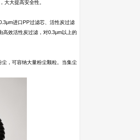
，大大提高安全性。
.3μm进口PP过滤芯、活性炭过滤
高效活性炭过滤，对0.3μm以上的
粉尘，可容纳大量粉尘颗粒。当集尘