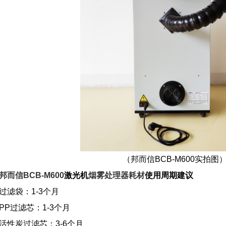
（邦而信BCB-M600实拍图
邦而信BCB-M600
激光机
烟雾处理器耗材
使用周期建议
过滤袋：1-3个月
PP过滤芯：1-3个月
活性炭过滤芯：3-6个月