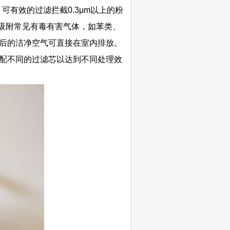
。可有效的过滤拦截0.3μm以上的粉
速吸附常见有毒有害气体，如苯类、
后的洁净空气可直接在室内排放。
配不同的过滤芯以达到不同处理效