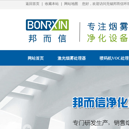
返回首页
|
收藏本站
|
网站地图
您好，欢迎访问无锡邦而信环境
网站首页
激光烟雾处理器
喷码机VOC处