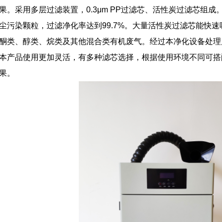
果。采用多层过滤装置，0.3μm PP过滤芯、活性炭过滤芯组成
尘污染颗粒，过滤净化率达到99.7%。大量活性炭过滤芯能快
酮类、醇类、烷类及其他混合类有机废气。经过本净化设备处理
本产品使用更加灵活，有多种滤芯选择，根据使用环境不同可搭
果。