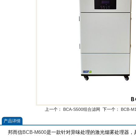
上一个：
BCA-S500组合滤网
下一个：
BCB-
产品详情
邦而信
BCB-M600
是一款针对异味处理的激光烟雾处理器，