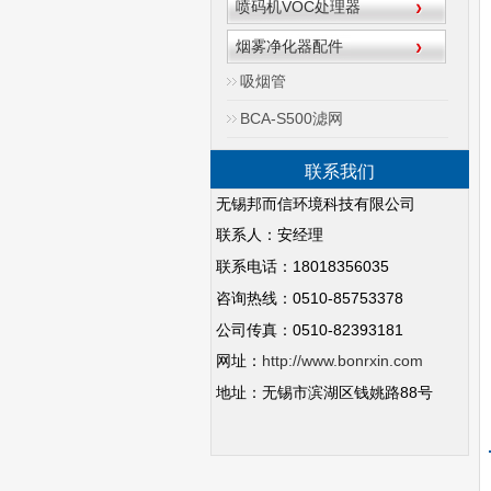
喷码机VOC处理器
烟雾净化器配件
吸烟管
BCA-S500滤网
联系我们
无锡邦而信环境科技有限公司
联系人：安经理
18018356035
联系电话：
0510-85753378
咨询热线：
公司传真：0510-82393181
http://www.bonrxin.com
网址：
88
地址：无锡市滨湖区钱姚路
号