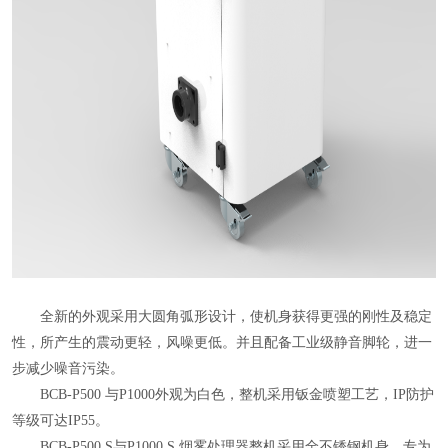
全新的外观采用大圆角弧形设计，使机身获得更强的刚性及稳定
性，所产生的震动更轻，风噪更低。并且配备工业级静音脚轮，进一
步减少噪音污染。
BCB-P500 与P1000外观为白色，整机采用钣金喷塑工艺，IP防护
等级可达IP55。
BCB-P500 S与P1000 S 烟雾处理器整机采用全不锈钢机身，专为