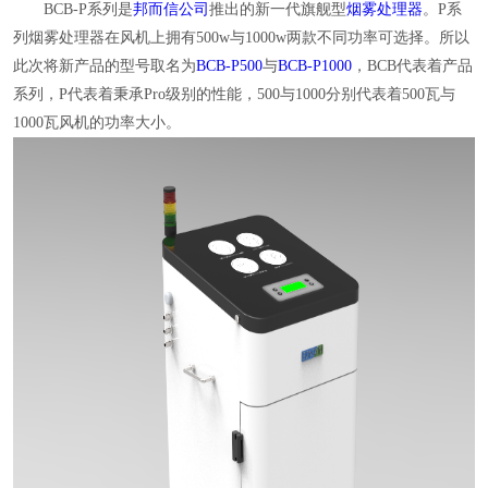
BCB-P系列是
邦而信公司
推出的新一代旗舰型
烟雾处理器
。
P系
列烟雾处理器在风机上拥有500w与1000w两款不同功率可选择。所以
此次将新产品的型号取名为
BCB-P500
与
BCB-P1000
，BCB代表着产品
系列，P代表着秉承Pro级别的性能，500与1000分别代表着500瓦与
1000瓦风机的功率大小。